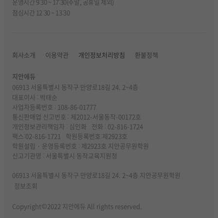
운영시간 9:30 ~ 17:30(주말, 공휴일 제외)
점심시간 12:30 ~ 13:30
회사소개
이용약관
개인정보처리방침
환불정책
지안에듀
06913 서울특별시 동작구 만양로18길 24. 2~4층
대표이사 : 박태순
사업자등록번호 : 108-86-01777
통신판매업 신고번호 : 제2012-서울동작-00172호
개인정보관리책임자 : 심인화
전화 : 02-816-1724
팩스:02-816-1721
학원등록번호:제2923호
학원설립 · 운영등록번호 : 제2923호 지안공무원학원
신고기관명 : 서울특별시 동작교육지원청
06913 서울특별시 동작구 만양로18길 24. 2~4층 지안공무원학원
정보조회
Copyright©2022 지안에듀 All rights reserved.