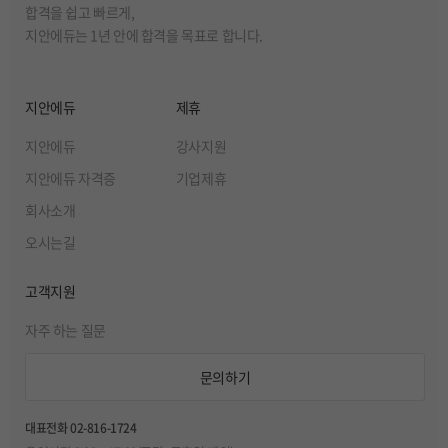
합격을 쉽고 빠르게,
지안에듀는 1년 안에 합격을 목표로 합니다.
지안에듀
제휴
지안에듀
강사지원
지안에듀 자격증
기업제휴
회사소개
오시는길
고객지원
자주 하는 질문
문의하기
대표전화 02-816-1724